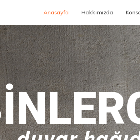
Anasayfa
Hakkımızda
Konse
INLER
duvar kağıd