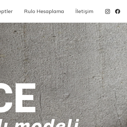
ptler
Rulo Hesaplama
İletişim
CE
ı modeli