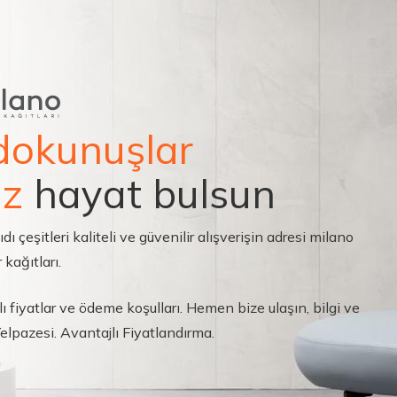
dokunuşlar
ız
hayat bulsun
çeşitleri kaliteli ve güvenilir alışverişin adresi milano
 kağıtları.
ı fiyatlar ve ödeme koşulları. Hemen bize ulaşın, bilgi ve
 Yelpazesi. Avantajlı Fiyatlandırma.