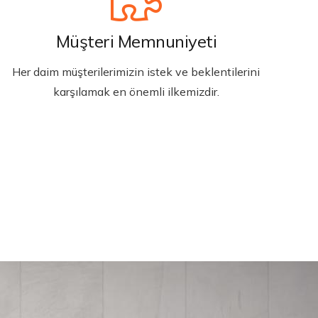
Müşteri Memnuniyeti
Her daim müşterilerimizin istek ve beklentilerini
karşılamak en önemli ilkemizdir.