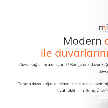
Modern
ile duvarların
Duvar kağıdı mı aramıştınız? Rengarenk duvar kağıdı 
duvar
Toptan duvar kağıdı alımlarınızda, size özel avantajl
fiyat teklifi alın. Geniş Ürün