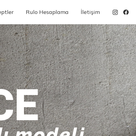
ptler
Rulo Hesaplama
İletişim
CE
ı modeli