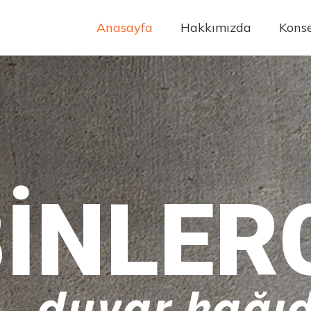
Anasayfa
Hakkımızda
Konse
INLER
duvar kağıd