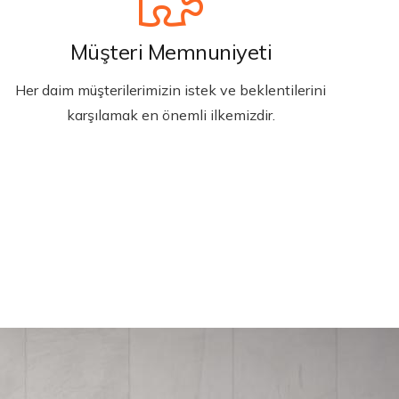
Müşteri Memnuniyeti
Her daim müşterilerimizin istek ve beklentilerini
karşılamak en önemli ilkemizdir.