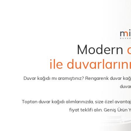
Modern
ile duvarların
Duvar kağıdı mı aramıştınız? Rengarenk duvar kağıdı 
duvar
Toptan duvar kağıdı alımlarınızda, size özel avantajl
fiyat teklifi alın. Geniş Ürün