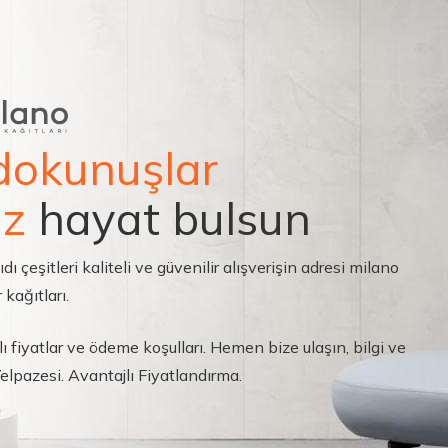
dokunuşlar
ız
hayat bulsun
çeşitleri kaliteli ve güvenilir alışverişin adresi milano
 kağıtları.
ı fiyatlar ve ödeme koşulları. Hemen bize ulaşın, bilgi ve
 Yelpazesi. Avantajlı Fiyatlandırma.