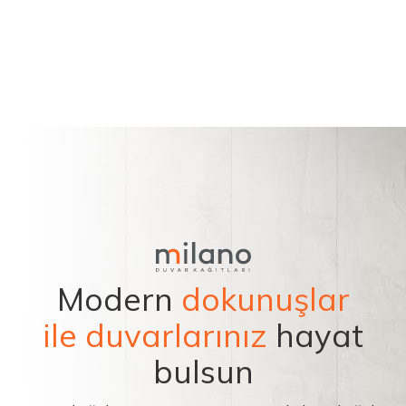
Modern
dokunuşlar
ile duvarlarınız
hayat
bulsun