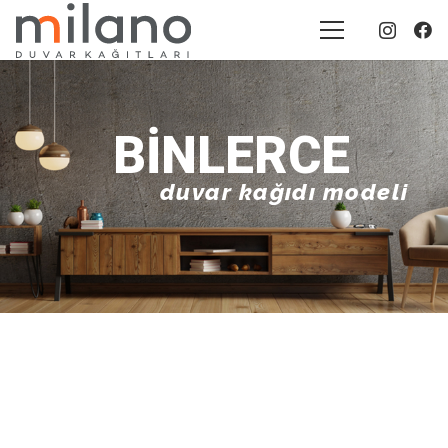
BINLERCE
duvar kağıdı modeli