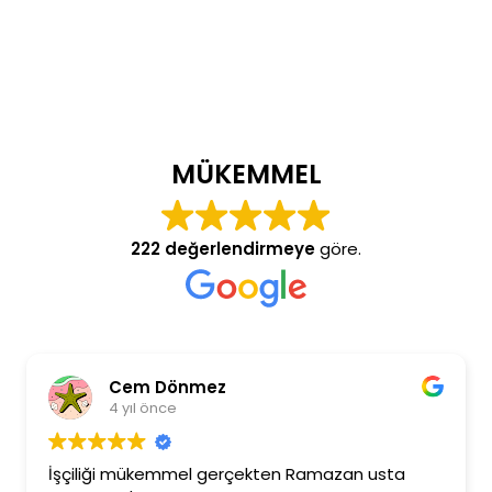
MÜKEMMEL
222 değerlendirmeye
göre.
Cem Dönmez
4 yıl önce
İşçiliği mükemmel gerçekten Ramazan usta