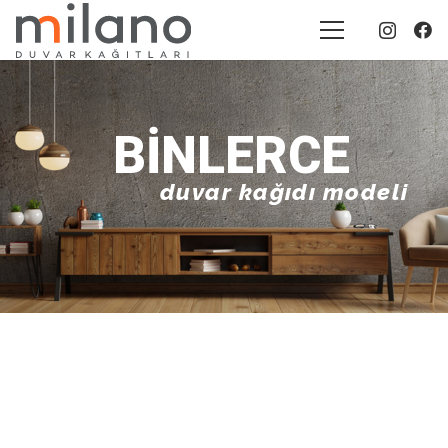
BINLERCE
duvar kağıdı modeli