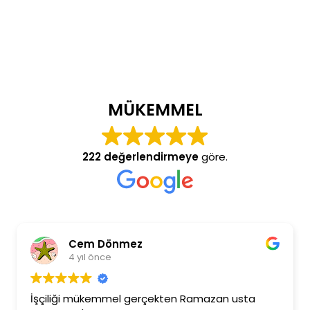
MÜKEMMEL
222 değerlendirmeye
göre.
Cem Dönmez
4 yıl önce
İşçiliği mükemmel gerçekten Ramazan usta