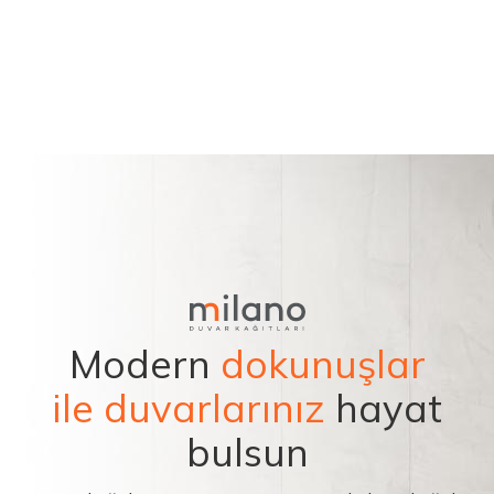
Modern
dokunuşlar
ile duvarlarınız
hayat
bulsun