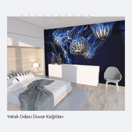
Çocuk Odası Duvar Kağıtları