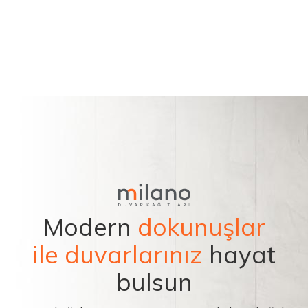
Modern
dokunuşlar
ile duvarlarınız
hayat
bulsun