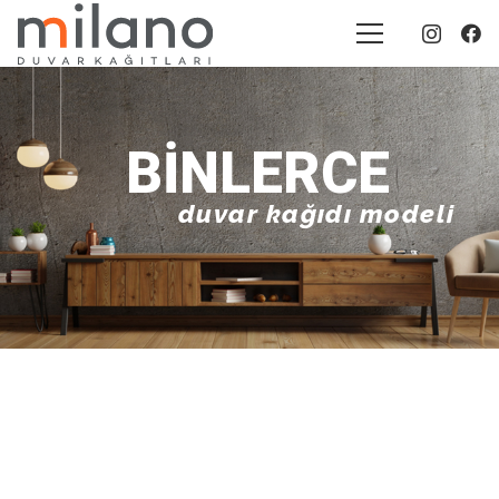
BINLERCE
duvar kağıdı modeli