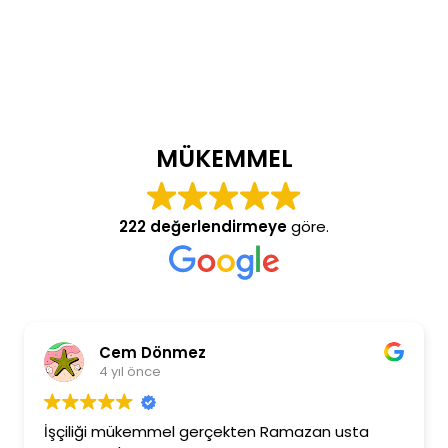
MÜKEMMEL
222 değerlendirmeye
göre.
Cem Dönmez
4 yıl önce
İşçiliği mükemmel gerçekten Ramazan usta