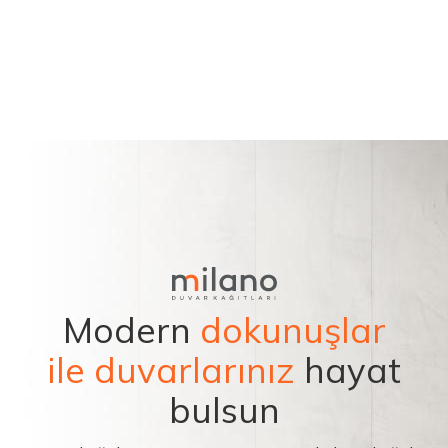
Modern
dokunuşlar
ile duvarlarınız
hayat
bulsun