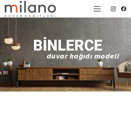
BINLERCE
duvar kağıdı modeli