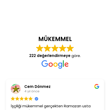
MÜKEMMEL
222 değerlendirmeye
göre.
Cem Dönmez
4 yıl önce
İşçiliği mükemmel gerçekten Ramazan usta