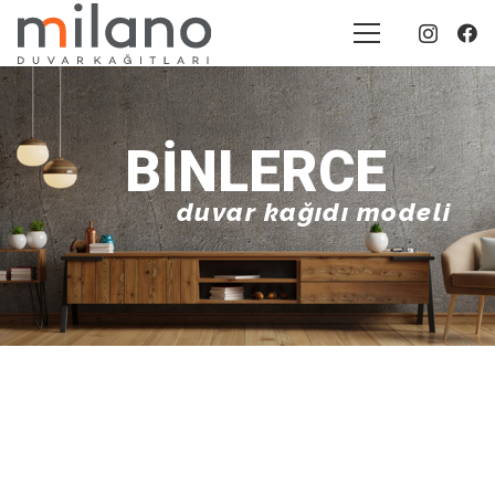
BINLERCE
duvar kağıdı modeli