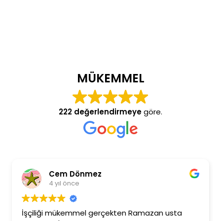
MÜKEMMEL
222 değerlendirmeye
göre.
Cem Dönmez
4 yıl önce
İşçiliği mükemmel gerçekten Ramazan usta