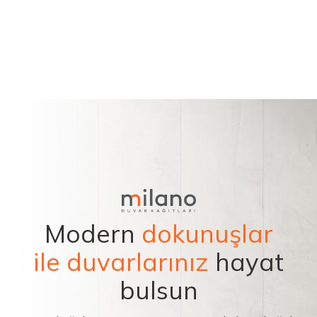
Modern
dokunuşlar
ile duvarlarınız
hayat
bulsun