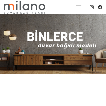
BINLERCE
duvar kağıdı modeli