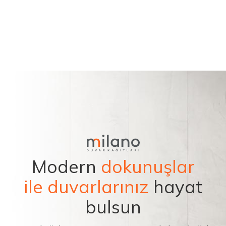
Modern
dokunuşlar
ile duvarlarınız
hayat
bulsun