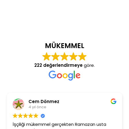
MÜKEMMEL
222 değerlendirmeye
göre.
Cem Dönmez
4 yıl önce
İşçiliği mükemmel gerçekten Ramazan usta