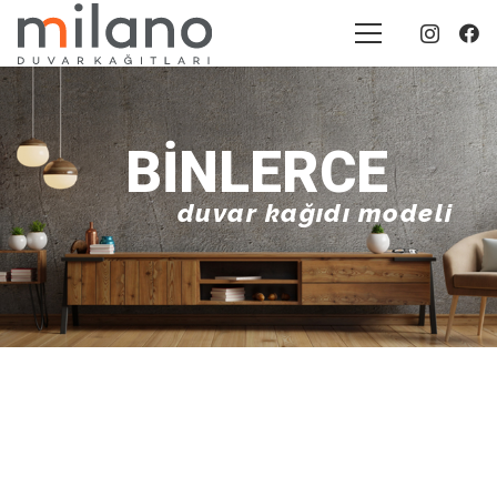
BINLERCE
duvar kağıdı modeli