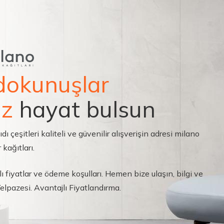
dokunuşlar
ız
hayat bulsun
çeşitleri kaliteli ve güvenilir alışverişin adresi milano
 kağıtları.
ı fiyatlar ve ödeme koşulları. Hemen bize ulaşın, bilgi ve
 Yelpazesi. Avantajlı Fiyatlandırma.