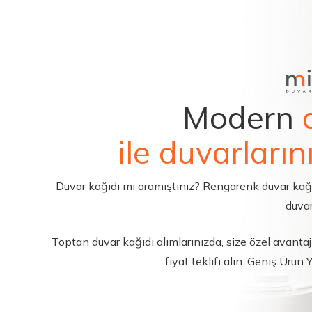
Modern
ile duvarların
Duvar kağıdı mı aramıştınız? Rengarenk duvar kağıdı 
duvar
Toptan duvar kağıdı alımlarınızda, size özel avantajl
fiyat teklifi alın. Geniş Ürün