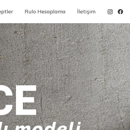
ptler
Rulo Hesaplama
İletişim
CE
ı modeli