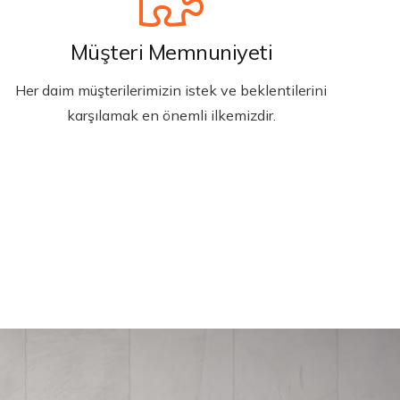
Müşteri Memnuniyeti
Her daim müşterilerimizin istek ve beklentilerini
karşılamak en önemli ilkemizdir.