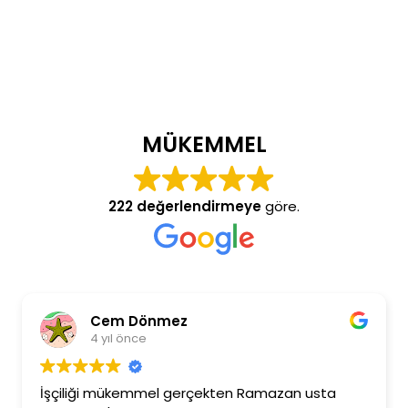
MÜKEMMEL
222 değerlendirmeye
göre.
Cem Dönmez
4 yıl önce
İşçiliği mükemmel gerçekten Ramazan usta