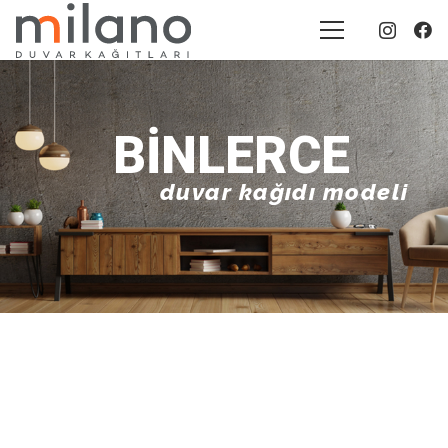
BINLERCE
duvar kağıdı modeli