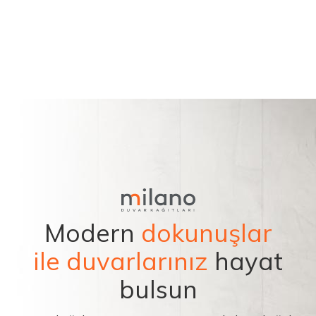
Modern
dokunuşlar
ile duvarlarınız
hayat
bulsun