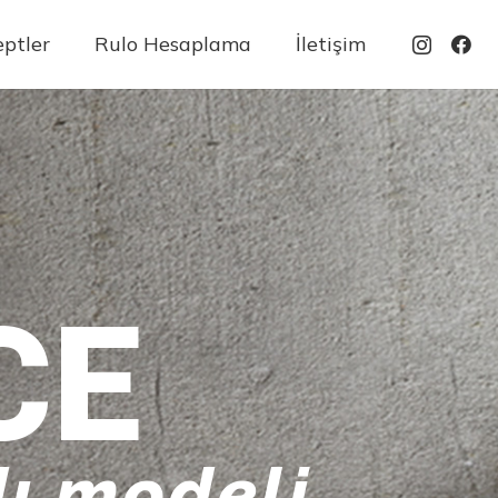
ptler
Rulo Hesaplama
İletişim
CE
ı modeli