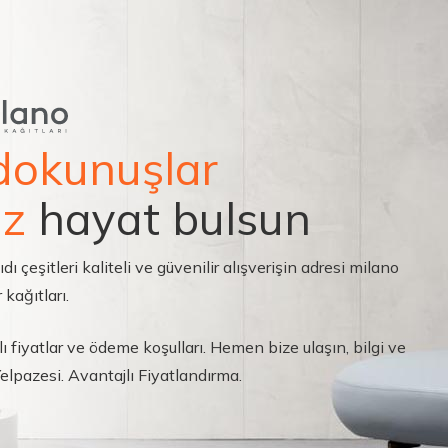
dokunuşlar
ız
hayat bulsun
çeşitleri kaliteli ve güvenilir alışverişin adresi milano
 kağıtları.
ı fiyatlar ve ödeme koşulları. Hemen bize ulaşın, bilgi ve
 Yelpazesi. Avantajlı Fiyatlandırma.