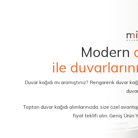
Modern
ile duvarların
Duvar kağıdı mı aramıştınız? Rengarenk duvar kağıdı 
duvar
Toptan duvar kağıdı alımlarınızda, size özel avantajl
fiyat teklifi alın. Geniş Ürün