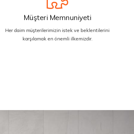
Müşteri Memnuniyeti
Her daim müşterilerimizin istek ve beklentilerini
karşılamak en önemli ilkemizdir.