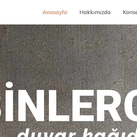
Anasayfa
Hakkımızda
Konse
INLER
duvar kağıd