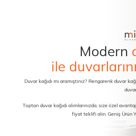
Modern
ile duvarların
Duvar kağıdı mı aramıştınız? Rengarenk duvar kağıdı 
duvar
Toptan duvar kağıdı alımlarınızda, size özel avantajl
fiyat teklifi alın. Geniş Ürün