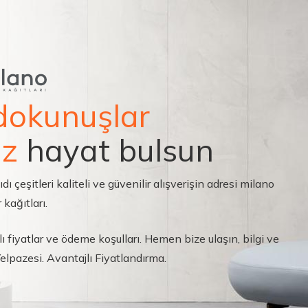
dokunuşlar
ız
hayat bulsun
çeşitleri kaliteli ve güvenilir alışverişin adresi milano
 kağıtları.
ı fiyatlar ve ödeme koşulları. Hemen bize ulaşın, bilgi ve
 Yelpazesi. Avantajlı Fiyatlandırma.