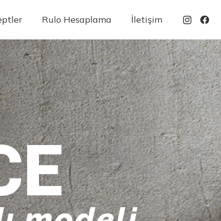
ptler
Rulo Hesaplama
İletişim
CE
ı modeli