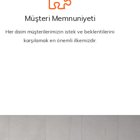
Müşteri Memnuniyeti
Her daim müşterilerimizin istek ve beklentilerini
karşılamak en önemli ilkemizdir.