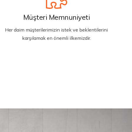
Müşteri Memnuniyeti
Her daim müşterilerimizin istek ve beklentilerini
karşılamak en önemli ilkemizdir.