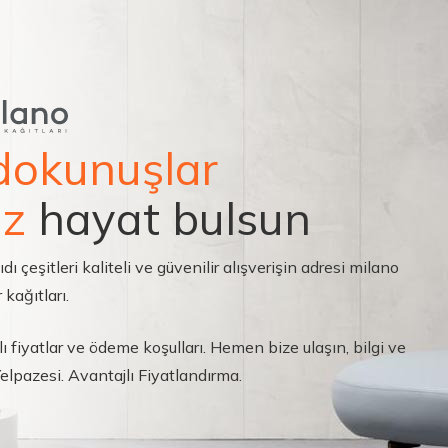
dokunuşlar
ız
hayat bulsun
çeşitleri kaliteli ve güvenilir alışverişin adresi milano
 kağıtları.
ı fiyatlar ve ödeme koşulları. Hemen bize ulaşın, bilgi ve
 Yelpazesi. Avantajlı Fiyatlandırma.