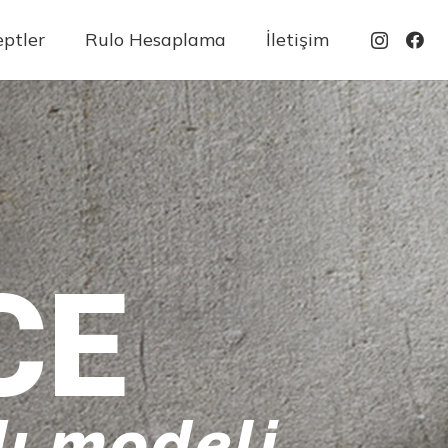
ptler
Rulo Hesaplama
İletişim
CE
ı modeli