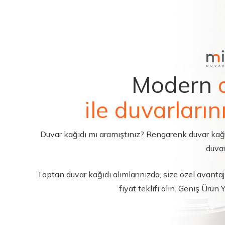
Modern
ile duvarların
Duvar kağıdı mı aramıştınız? Rengarenk duvar kağıdı 
duvar
Toptan duvar kağıdı alımlarınızda, size özel avantajl
fiyat teklifi alın. Geniş Ürün