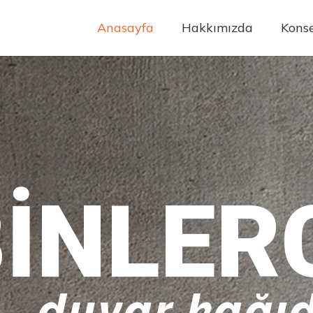
Anasayfa
Hakkımızda
Konse
INLER
duvar kağıd