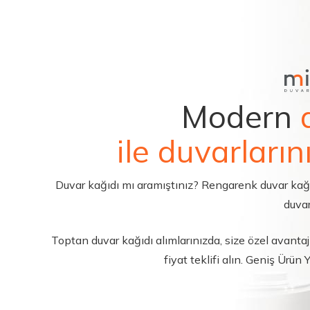
Modern
ile duvarların
Duvar kağıdı mı aramıştınız? Rengarenk duvar kağıdı 
duvar
Toptan duvar kağıdı alımlarınızda, size özel avantajl
fiyat teklifi alın. Geniş Ürün