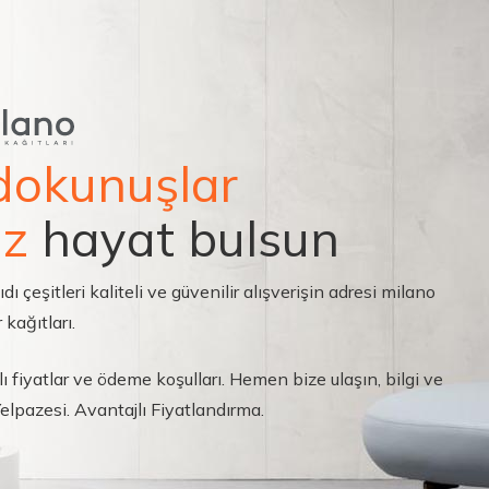
dokunuşlar
ız
hayat bulsun
çeşitleri kaliteli ve güvenilir alışverişin adresi milano
 kağıtları.
ı fiyatlar ve ödeme koşulları. Hemen bize ulaşın, bilgi ve
 Yelpazesi. Avantajlı Fiyatlandırma.