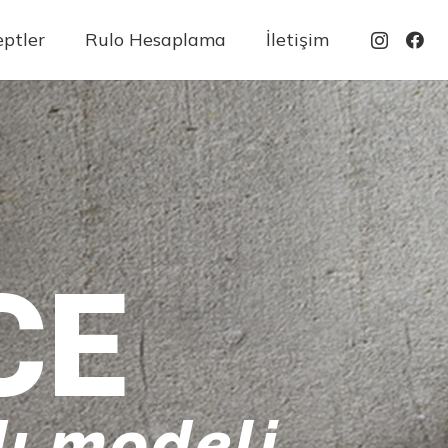
ptler
Rulo Hesaplama
İletişim
CE
ı modeli