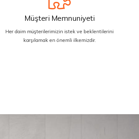
Müşteri Memnuniyeti
Her daim müşterilerimizin istek ve beklentilerini
karşılamak en önemli ilkemizdir.