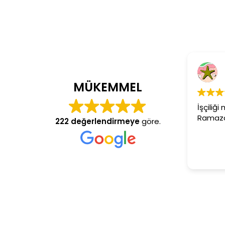
MÜKEMMEL
İşçiliğ
Ramaza
222 değerlendirmeye
göre.