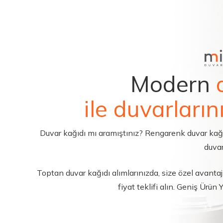
Modern
ile duvarların
Duvar kağıdı mı aramıştınız? Rengarenk duvar kağıdı 
duvar
Toptan duvar kağıdı alımlarınızda, size özel avantajl
fiyat teklifi alın. Geniş Ürün