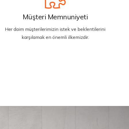
Müşteri Memnuniyeti
Her daim müşterilerimizin istek ve beklentilerini
karşılamak en önemli ilkemizdir.