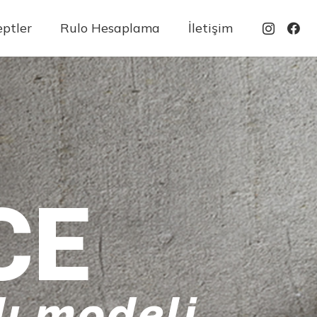
ptler
Rulo Hesaplama
İletişim
CE
ı modeli