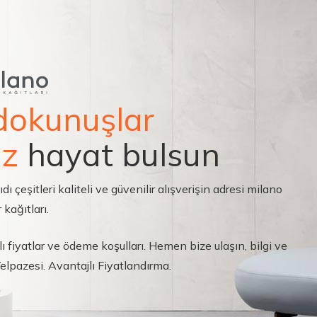
dokunuşlar
ız
hayat bulsun
çeşitleri kaliteli ve güvenilir alışverişin adresi milano
 kağıtları.
ı fiyatlar ve ödeme koşulları. Hemen bize ulaşın, bilgi ve
 Yelpazesi. Avantajlı Fiyatlandırma.