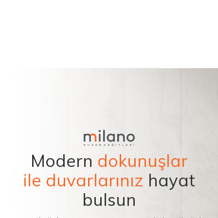
Modern
dokunuşlar
ile duvarlarınız
hayat
bulsun