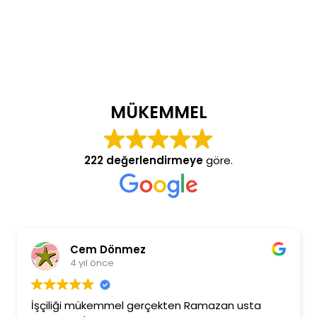
MÜKEMMEL
222 değerlendirmeye
göre.
Cem Dönmez
4 yıl önce
İşçiliği mükemmel gerçekten Ramazan usta