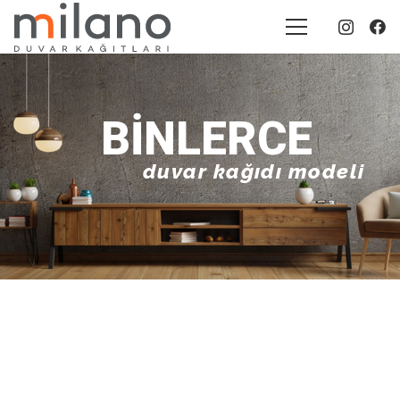
BINLERCE
duvar kağıdı modeli