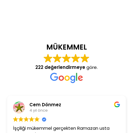
MÜKEMMEL
222 değerlendirmeye
göre.
Cem Dönmez
4 yıl önce
İşçiliği mükemmel gerçekten Ramazan usta