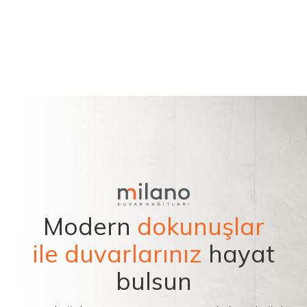
Modern
dokunuşlar
ile duvarlarınız
hayat
bulsun