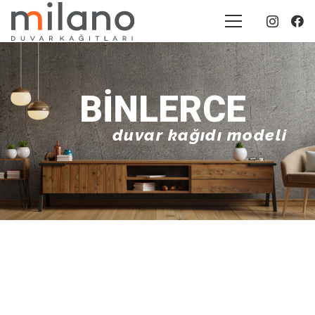
BINLERCE
duvar kağıdı modeli