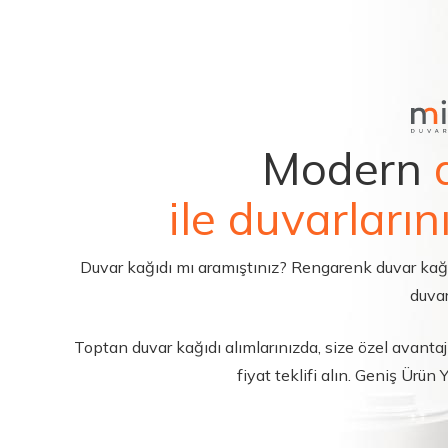
Modern
ile duvarların
Duvar kağıdı mı aramıştınız? Rengarenk duvar kağıdı 
duvar
Toptan duvar kağıdı alımlarınızda, size özel avantajl
fiyat teklifi alın. Geniş Ürün