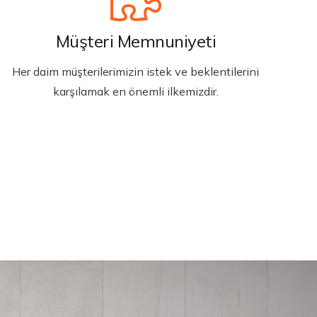
Müşteri Memnuniyeti
Her daim müşterilerimizin istek ve beklentilerini
karşılamak en önemli ilkemizdir.