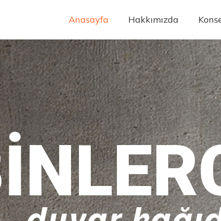
Anasayfa
Hakkımızda
Konse
INLER
duvar kağıd