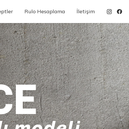
ptler
Rulo Hesaplama
İletişim
CE
ı modeli