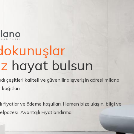
dokunuşlar
ız
hayat bulsun
çeşitleri kaliteli ve güvenilir alışverişin adresi milano
 kağıtları.
ı fiyatlar ve ödeme koşulları. Hemen bize ulaşın, bilgi ve
 Yelpazesi. Avantajlı Fiyatlandırma.