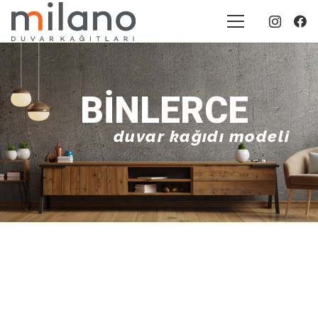
BINLERCE
duvar kağıdı modeli