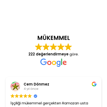
MÜKEMMEL
222 değerlendirmeye
göre.
Cem Dönmez
4 yıl önce
İşçiliği mükemmel gerçekten Ramazan usta