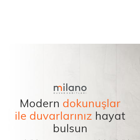
Modern
dokunuşlar
ile duvarlarınız
hayat
bulsun