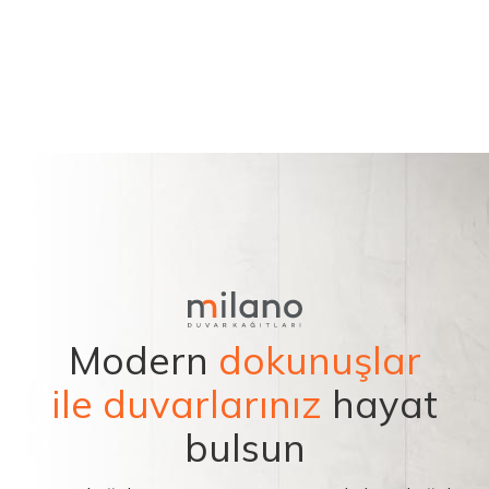
Modern
dokunuşlar
ile duvarlarınız
hayat
bulsun