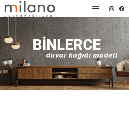
BINLERCE
duvar kağıdı modeli