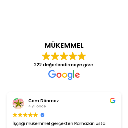
MÜKEMMEL
222 değerlendirmeye
göre.
Cem Dönmez
4 yıl önce
İşçiliği mükemmel gerçekten Ramazan usta