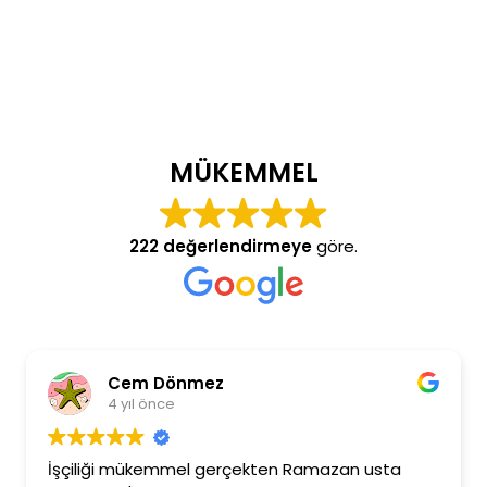
MÜKEMMEL
222 değerlendirmeye
göre.
Cem Dönmez
4 yıl önce
İşçiliği mükemmel gerçekten Ramazan usta