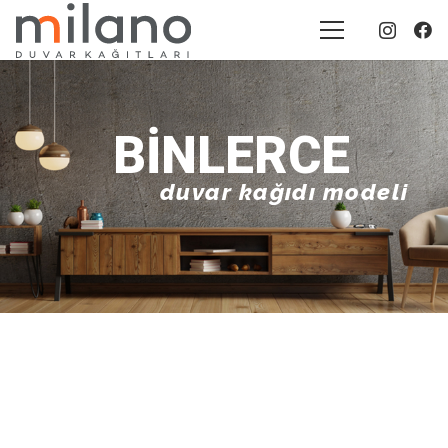
BINLERCE
duvar kağıdı modeli