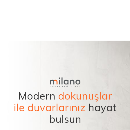
Modern
dokunuşlar
ile duvarlarınız
hayat
bulsun