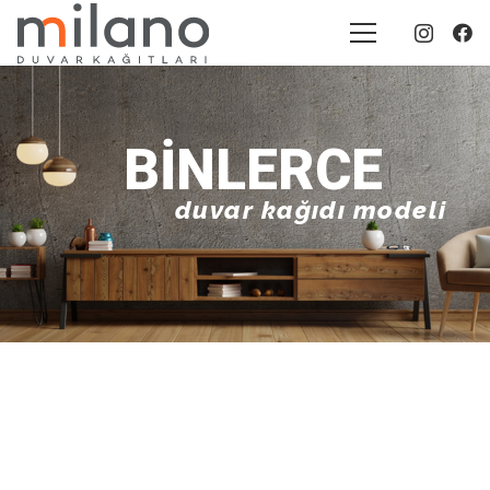
20+
yıllık tecrübe