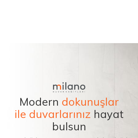
Modern
dokunuşlar
ile duvarlarınız
hayat
bulsun