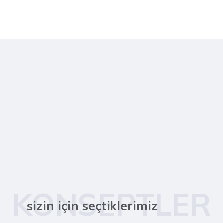
KONSEPTLER
sizin için seçtiklerimiz