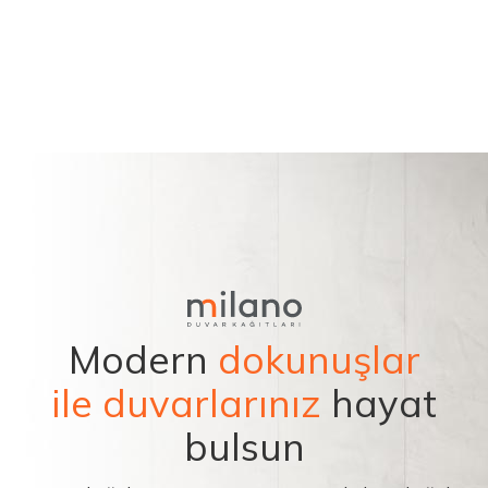
Modern
dokunuşlar
ile duvarlarınız
hayat
bulsun