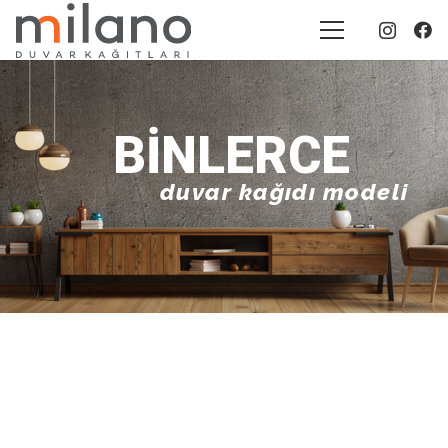
BINLERCE
duvar kağıdı modeli