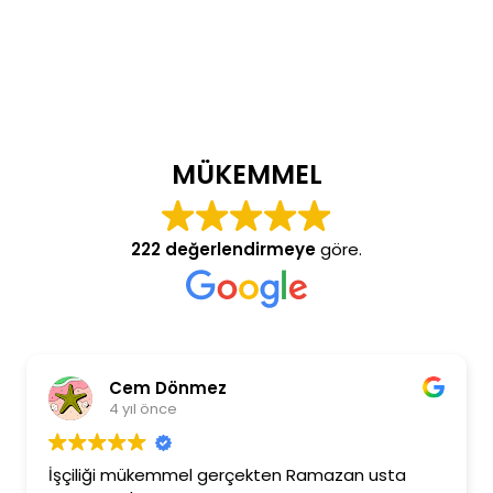
MÜKEMMEL
222 değerlendirmeye
göre.
Cem Dönmez
4 yıl önce
İşçiliği mükemmel gerçekten Ramazan usta