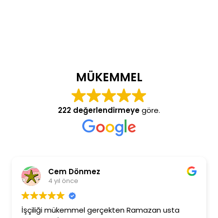
MÜKEMMEL
222 değerlendirmeye
göre.
Cem Dönmez
4 yıl önce
İşçiliği mükemmel gerçekten Ramazan usta