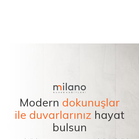
Modern
dokunuşlar
ile duvarlarınız
hayat
bulsun