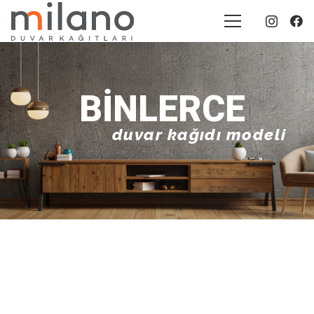
BINLERCE
duvar kağıdı modeli