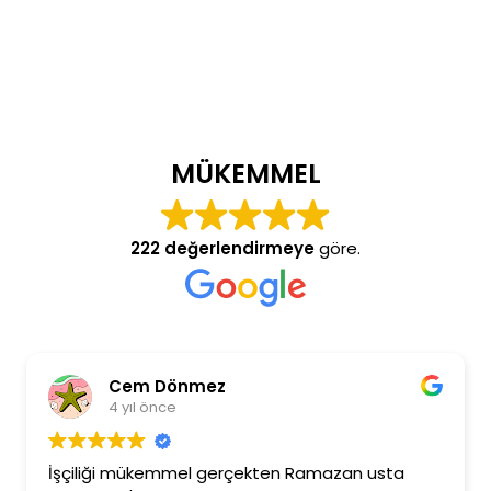
MÜKEMMEL
222 değerlendirmeye
göre.
Cem Dönmez
4 yıl önce
İşçiliği mükemmel gerçekten Ramazan usta