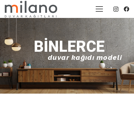
BINLERCE
duvar kağıdı modeli