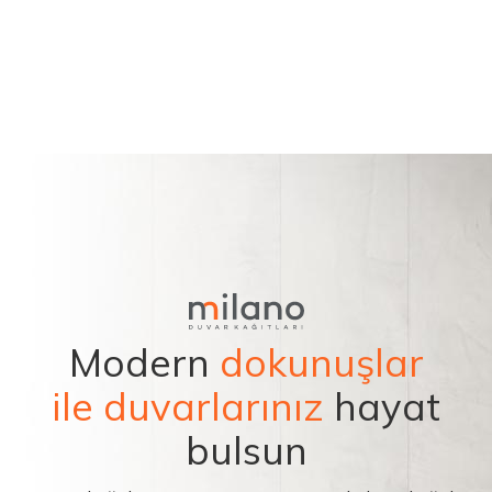
Modern
dokunuşlar
ile duvarlarınız
hayat
bulsun