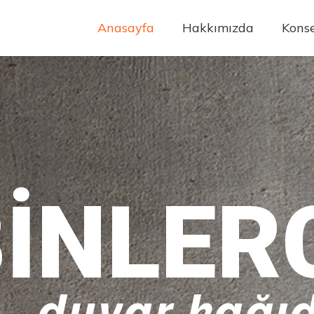
Anasayfa
Hakkımızda
Konse
INLER
duvar kağıd