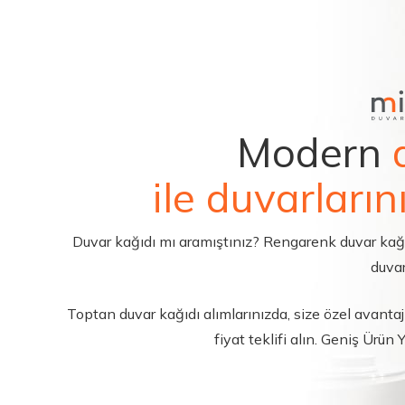
Modern
ile duvarların
Duvar kağıdı mı aramıştınız? Rengarenk duvar kağıdı 
duvar
Toptan duvar kağıdı alımlarınızda, size özel avantajl
fiyat teklifi alın. Geniş Ürün