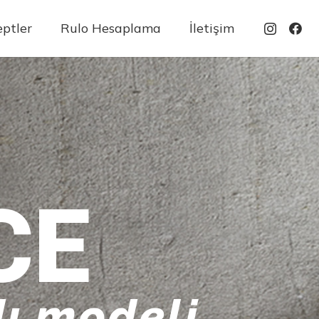
ptler
Rulo Hesaplama
İletişim
CE
ı modeli