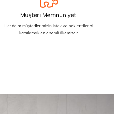
Müşteri Memnuniyeti
Her daim müşterilerimizin istek ve beklentilerini
karşılamak en önemli ilkemizdir.