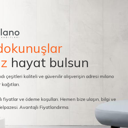
dokunuşlar
ız
hayat bulsun
çeşitleri kaliteli ve güvenilir alışverişin adresi milano
 kağıtları.
ı fiyatlar ve ödeme koşulları. Hemen bize ulaşın, bilgi ve
 Yelpazesi. Avantajlı Fiyatlandırma.