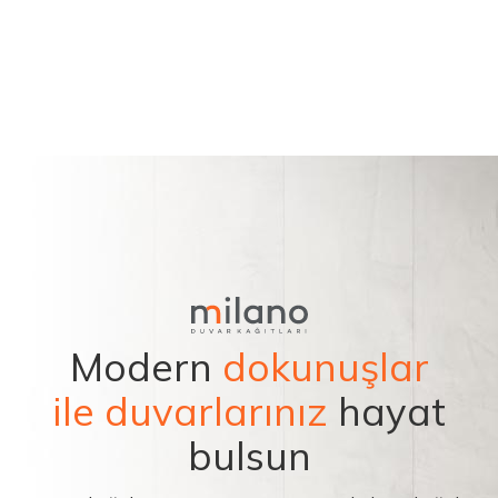
Modern
dokunuşlar
ile duvarlarınız
hayat
bulsun