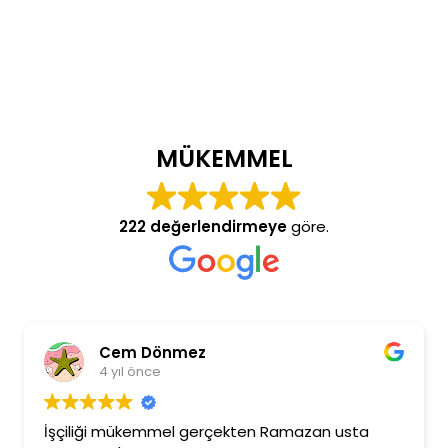
MÜKEMMEL
222 değerlendirmeye
göre.
Cem Dönmez
4 yıl önce
İşçiliği mükemmel gerçekten Ramazan usta