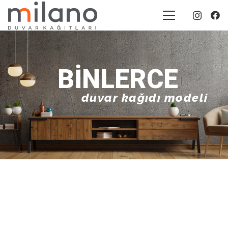
BINLERCE
duvar kağıdı modeli