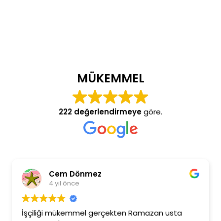
MÜKEMMEL
222 değerlendirmeye
göre.
Cem Dönmez
4 yıl önce
İşçiliği mükemmel gerçekten Ramazan usta