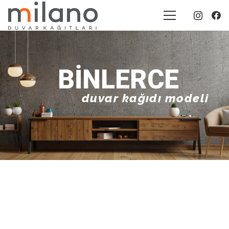
BINLERCE
duvar kağıdı modeli