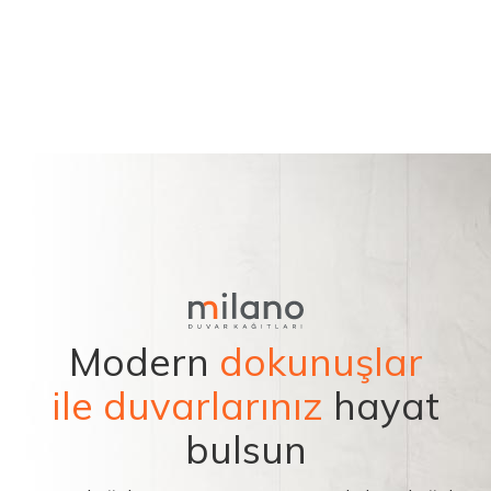
Modern
dokunuşlar
ile duvarlarınız
hayat
bulsun