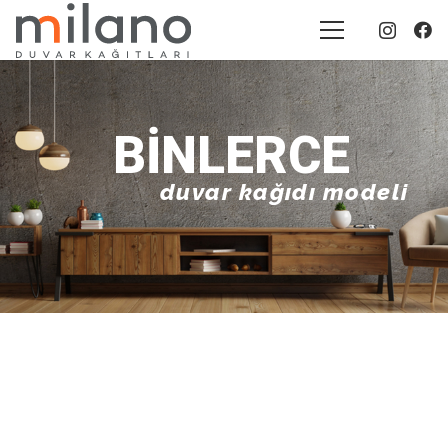
BINLERCE
duvar kağıdı modeli