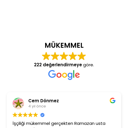
MÜKEMMEL
222 değerlendirmeye
göre.
Cem Dönmez
4 yıl önce
İşçiliği mükemmel gerçekten Ramazan usta