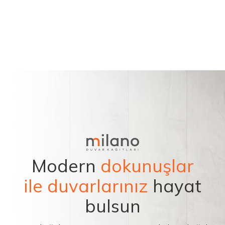
Modern
dokunuşlar
ile duvarlarınız
hayat
bulsun