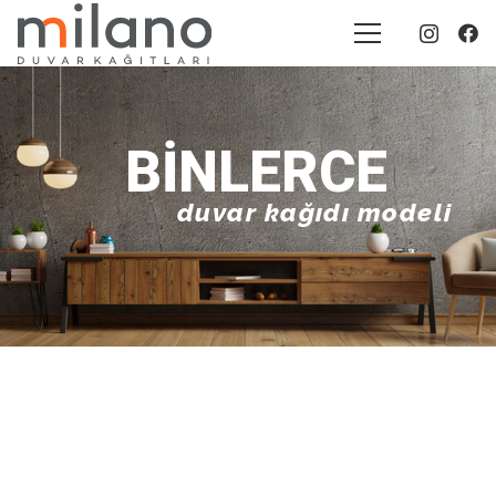
BINLERCE
duvar kağıdı modeli