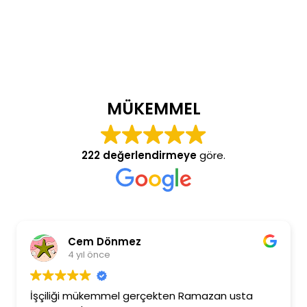
MÜKEMMEL
222 değerlendirmeye
göre.
Cem Dönmez
4 yıl önce
İşçiliği mükemmel gerçekten Ramazan usta