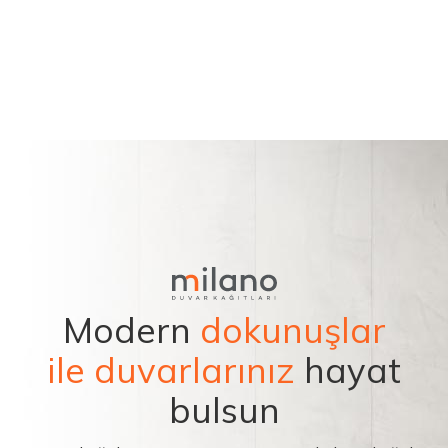
Modern
dokunuşlar
ile duvarlarınız
hayat
bulsun