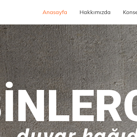
Anasayfa
Hakkımızda
Konse
INLER
duvar kağıd