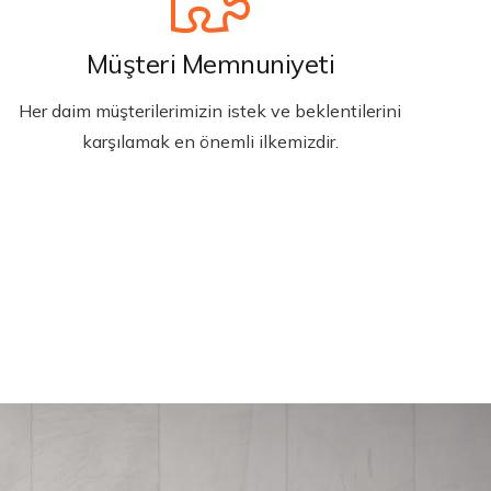
Müşteri Memnuniyeti
Her daim müşterilerimizin istek ve beklentilerini
karşılamak en önemli ilkemizdir.