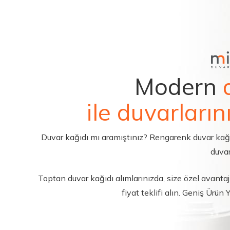
Modern
ile duvarların
Duvar kağıdı mı aramıştınız? Rengarenk duvar kağıdı 
duvar
Toptan duvar kağıdı alımlarınızda, size özel avantajl
fiyat teklifi alın. Geniş Ürün