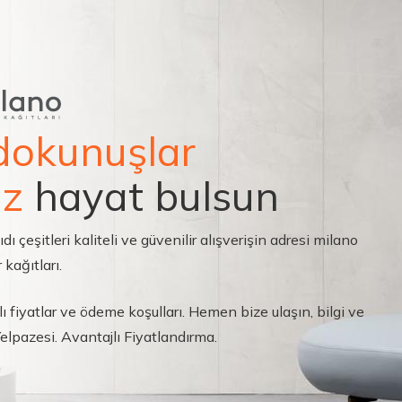
dokunuşlar
ız
hayat bulsun
çeşitleri kaliteli ve güvenilir alışverişin adresi milano
 kağıtları.
ı fiyatlar ve ödeme koşulları. Hemen bize ulaşın, bilgi ve
 Yelpazesi. Avantajlı Fiyatlandırma.