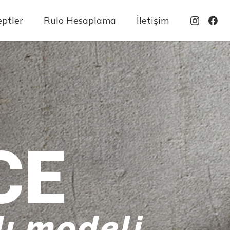
ptler
Rulo Hesaplama
İletişim
CE
ı modeli