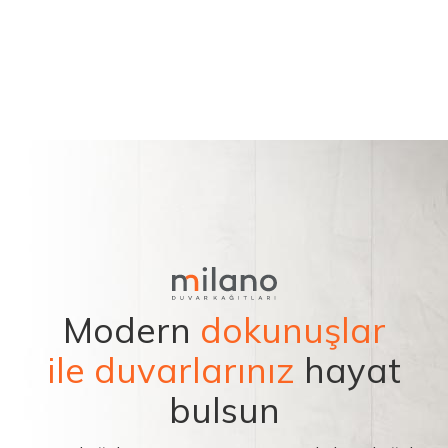
Modern
dokunuşlar
ile duvarlarınız
hayat
bulsun