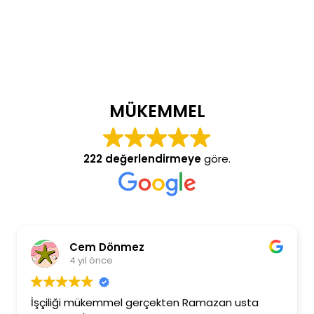
MÜKEMMEL
222 değerlendirmeye
göre.
Cem Dönmez
4 yıl önce
İşçiliği mükemmel gerçekten Ramazan usta