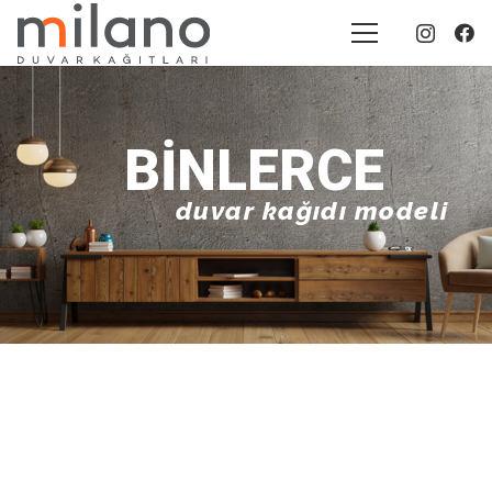
BINLERCE
duvar kağıdı modeli