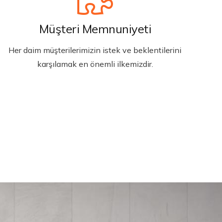
Müşteri Memnuniyeti
Her daim müşterilerimizin istek ve beklentilerini
karşılamak en önemli ilkemizdir.