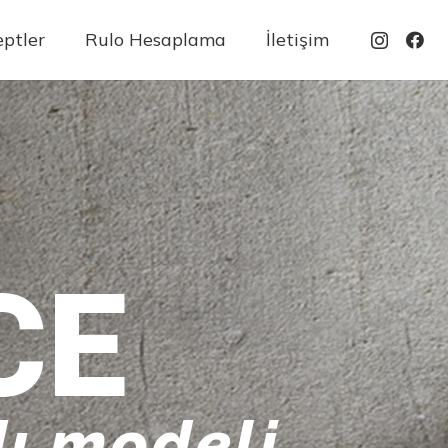
ptler
Rulo Hesaplama
İletişim
CE
ı modeli