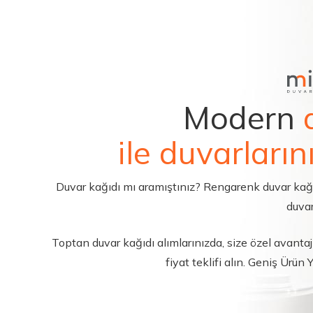
Modern
ile duvarların
Duvar kağıdı mı aramıştınız? Rengarenk duvar kağıdı 
duvar
Toptan duvar kağıdı alımlarınızda, size özel avantajl
fiyat teklifi alın. Geniş Ürün