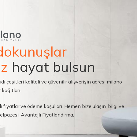
dokunuşlar
ız
hayat bulsun
çeşitleri kaliteli ve güvenilir alışverişin adresi milano
 kağıtları.
ı fiyatlar ve ödeme koşulları. Hemen bize ulaşın, bilgi ve
 Yelpazesi. Avantajlı Fiyatlandırma.