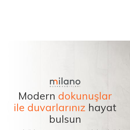
Modern
dokunuşlar
ile duvarlarınız
hayat
bulsun