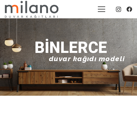
BINLERCE
duvar kağıdı modeli