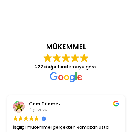
MÜKEMMEL
222 değerlendirmeye
göre.
Cem Dönmez
4 yıl önce
İşçiliği mükemmel gerçekten Ramazan usta