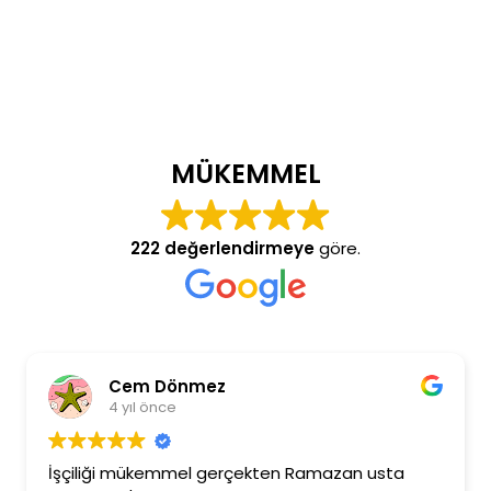
MÜKEMMEL
222 değerlendirmeye
göre.
Cem Dönmez
4 yıl önce
İşçiliği mükemmel gerçekten Ramazan usta