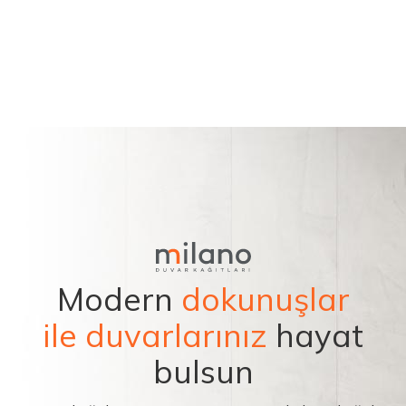
Modern
dokunuşlar
ile duvarlarınız
hayat
bulsun