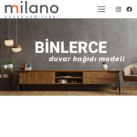
BINLERCE
duvar kağıdı modeli