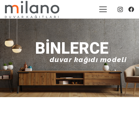
BINLERCE
duvar kağıdı modeli