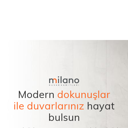
Modern
dokunuşlar
ile duvarlarınız
hayat
bulsun