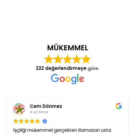
MÜKEMMEL
222 değerlendirmeye
göre.
Cem Dönmez
4 yıl önce
İşçiliği mükemmel gerçekten Ramazan usta