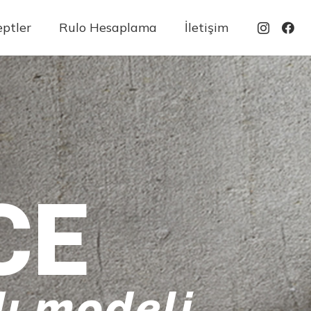
ptler
Rulo Hesaplama
İletişim
CE
ı modeli