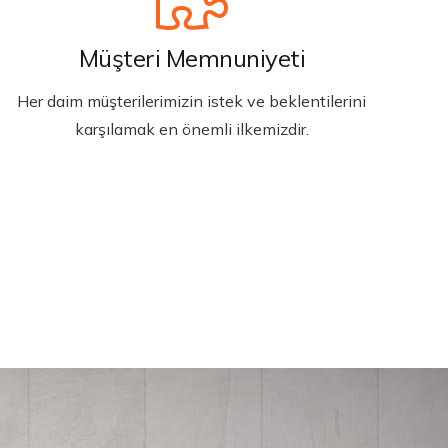
Müşteri Memnuniyeti
Her daim müşterilerimizin istek ve beklentilerini
karşılamak en önemli ilkemizdir.