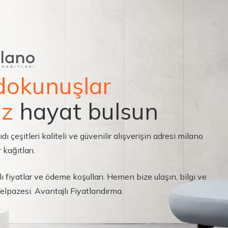
dokunuşlar
ız
hayat bulsun
çeşitleri kaliteli ve güvenilir alışverişin adresi milano
 kağıtları.
ı fiyatlar ve ödeme koşulları. Hemen bize ulaşın, bilgi ve
 Yelpazesi. Avantajlı Fiyatlandırma.