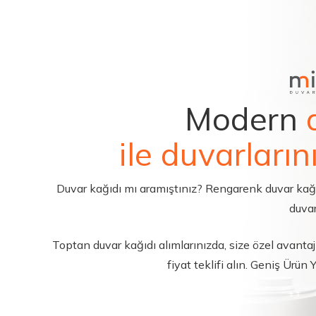
Modern
ile duvarların
Duvar kağıdı mı aramıştınız? Rengarenk duvar kağıdı 
duvar
Toptan duvar kağıdı alımlarınızda, size özel avantajl
fiyat teklifi alın. Geniş Ürün