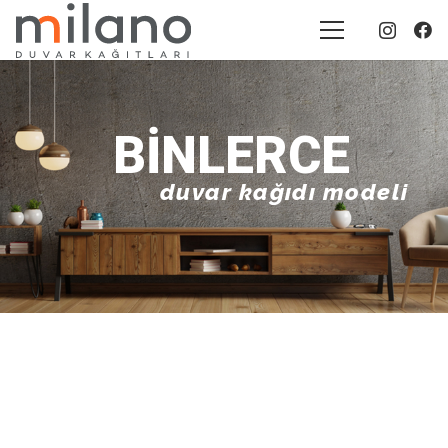
BINLERCE
duvar kağıdı modeli