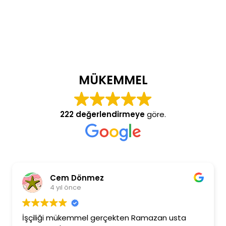
MÜKEMMEL
222 değerlendirmeye
göre.
Cem Dönmez
4 yıl önce
İşçiliği mükemmel gerçekten Ramazan usta