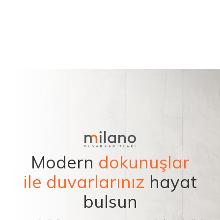
Modern
dokunuşlar
ile duvarlarınız
hayat
bulsun