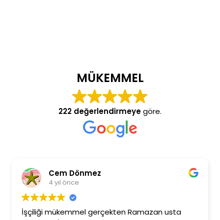
MÜKEMMEL
222 değerlendirmeye
göre.
Cem Dönmez
4 yıl önce
İşçiliği mükemmel gerçekten Ramazan usta