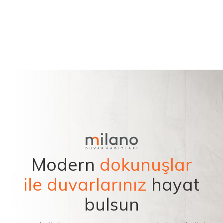
Modern
dokunuşlar
ile duvarlarınız
hayat
bulsun