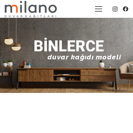
BINLERCE
duvar kağıdı modeli