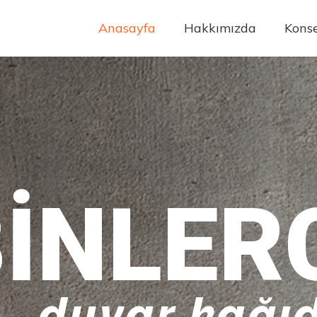
Anasayfa
Hakkımızda
Konse
INLER
duvar kağıd