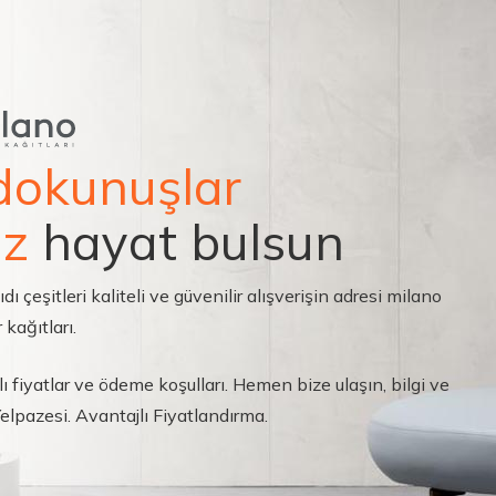
dokunuşlar
ız
hayat bulsun
çeşitleri kaliteli ve güvenilir alışverişin adresi milano
 kağıtları.
ı fiyatlar ve ödeme koşulları. Hemen bize ulaşın, bilgi ve
 Yelpazesi. Avantajlı Fiyatlandırma.