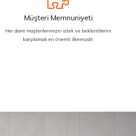
Müşteri Memnuniyeti
Her daim müşterilerimizin istek ve beklentilerini
karşılamak en önemli ilkemizdir.