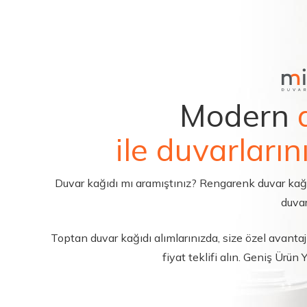
Modern
ile duvarların
Duvar kağıdı mı aramıştınız? Rengarenk duvar kağıdı 
duvar
Toptan duvar kağıdı alımlarınızda, size özel avantajl
fiyat teklifi alın. Geniş Ürün