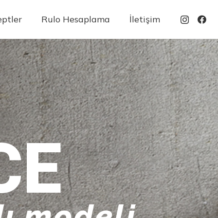
ptler
Rulo Hesaplama
İletişim
CE
ı modeli