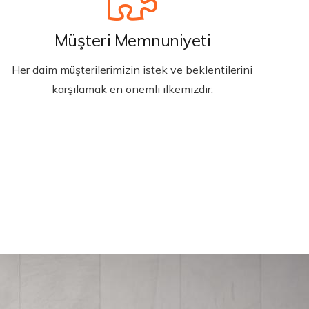
Müşteri Memnuniyeti
Her daim müşterilerimizin istek ve beklentilerini
karşılamak en önemli ilkemizdir.