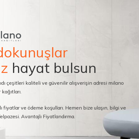
dokunuşlar
ız
hayat bulsun
çeşitleri kaliteli ve güvenilir alışverişin adresi milano
 kağıtları.
ı fiyatlar ve ödeme koşulları. Hemen bize ulaşın, bilgi ve
 Yelpazesi. Avantajlı Fiyatlandırma.