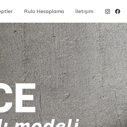
ptler
Rulo Hesaplama
İletişim
CE
ı modeli