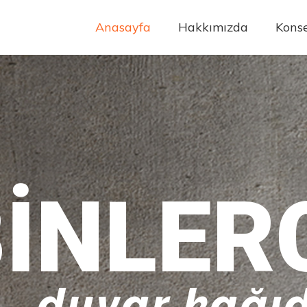
Anasayfa
Hakkımızda
Konse
INLER
duvar kağıd