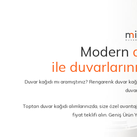
Modern
ile duvarların
Duvar kağıdı mı aramıştınız? Rengarenk duvar kağıdı 
duvar
Toptan duvar kağıdı alımlarınızda, size özel avantajl
fiyat teklifi alın. Geniş Ürün