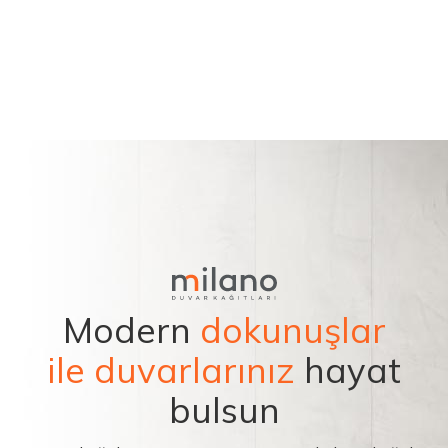
Modern
dokunuşlar
ile duvarlarınız
hayat
bulsun