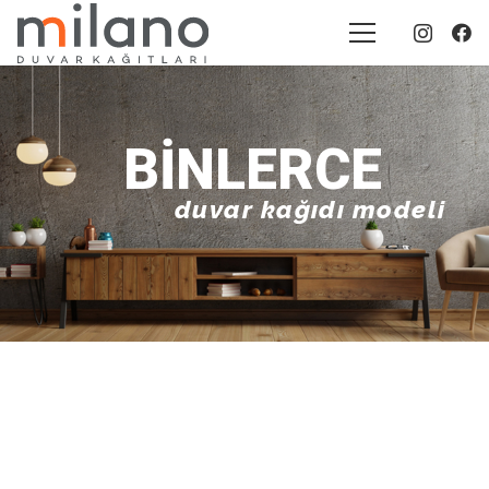
BINLERCE
duvar kağıdı modeli