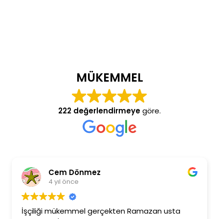
MÜKEMMEL
222 değerlendirmeye
göre.
Cem Dönmez
4 yıl önce
İşçiliği mükemmel gerçekten Ramazan usta