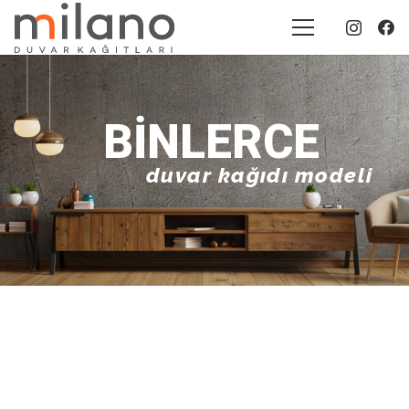
BINLERCE
duvar kağıdı modeli