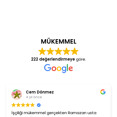
MÜKEMMEL
222 değerlendirmeye
göre.
Cem Dönmez
4 yıl önce
İşçiliği mükemmel gerçekten Ramazan usta