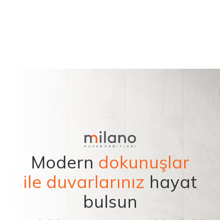
Modern
dokunuşlar
ile duvarlarınız
hayat
bulsun