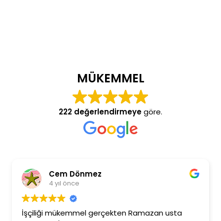
MÜKEMMEL
222 değerlendirmeye
göre.
Cem Dönmez
4 yıl önce
İşçiliği mükemmel gerçekten Ramazan usta