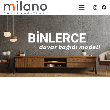
BINLERCE
duvar kağıdı modeli