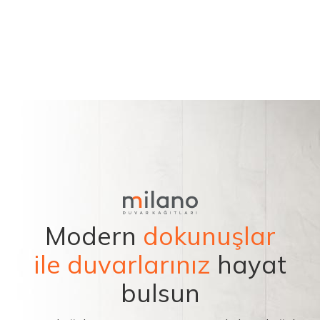
Modern
dokunuşlar
ile duvarlarınız
hayat
bulsun