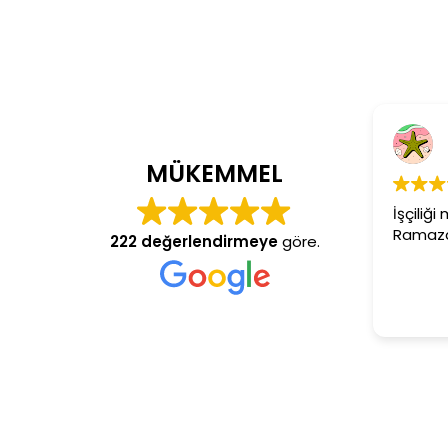
MÜKEMMEL
İşçiliğ
Ramaza
222 değerlendirmeye
göre.