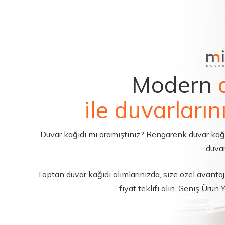
Modern
ile duvarların
Duvar kağıdı mı aramıştınız? Rengarenk duvar kağıdı 
duvar
Toptan duvar kağıdı alımlarınızda, size özel avantajl
fiyat teklifi alın. Geniş Ürün