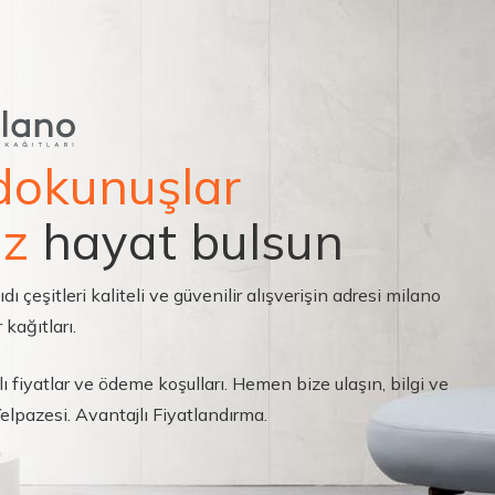
dokunuşlar
ız
hayat bulsun
çeşitleri kaliteli ve güvenilir alışverişin adresi milano
 kağıtları.
ı fiyatlar ve ödeme koşulları. Hemen bize ulaşın, bilgi ve
 Yelpazesi. Avantajlı Fiyatlandırma.