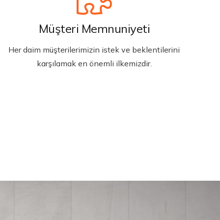
Müşteri Memnuniyeti
Her daim müşterilerimizin istek ve beklentilerini
karşılamak en önemli ilkemizdir.