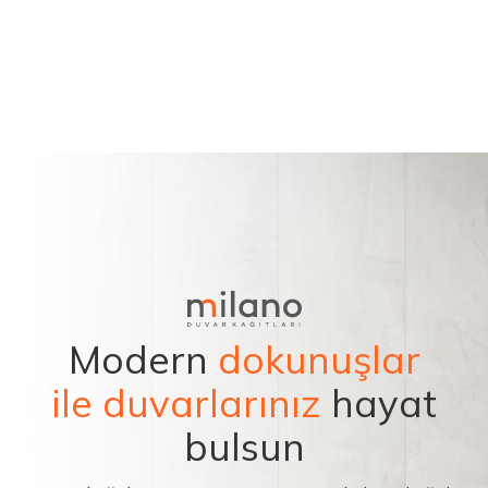
Modern
dokunuşlar
ile duvarlarınız
hayat
bulsun