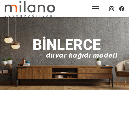
BINLERCE
duvar kağıdı modeli