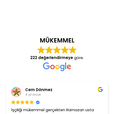
MÜKEMMEL
222 değerlendirmeye
göre.
Cem Dönmez
4 yıl önce
İşçiliği mükemmel gerçekten Ramazan usta