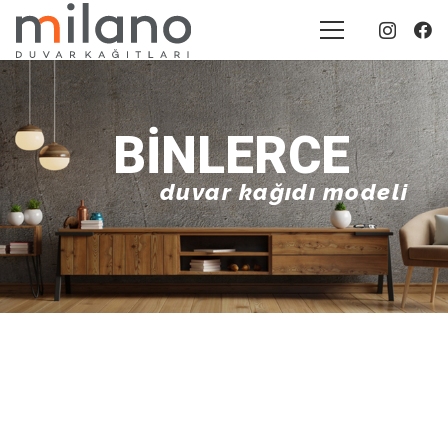
BINLERCE
duvar kağıdı modeli