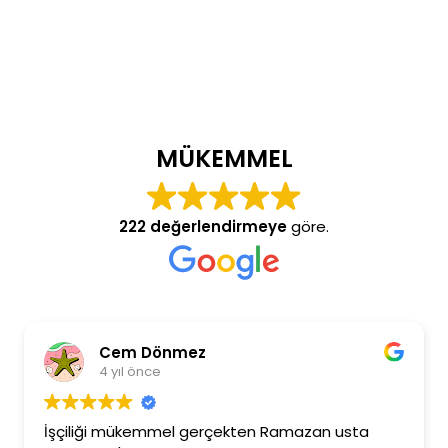
MÜKEMMEL
222 değerlendirmeye
göre.
Cem Dönmez
4 yıl önce
İşçiliği mükemmel gerçekten Ramazan usta