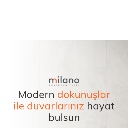
Modern
dokunuşlar
ile duvarlarınız
hayat
bulsun