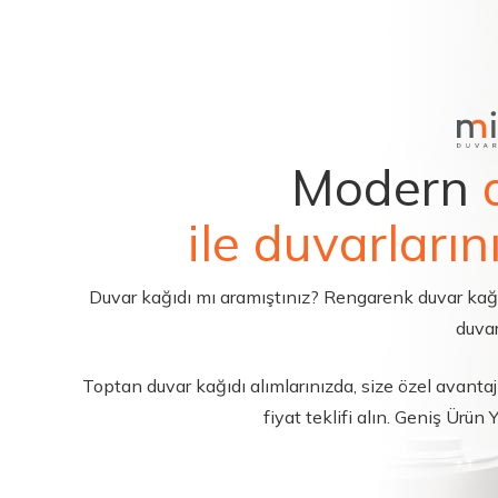
Modern
ile duvarların
Duvar kağıdı mı aramıştınız? Rengarenk duvar kağıdı 
duvar
Toptan duvar kağıdı alımlarınızda, size özel avantajl
fiyat teklifi alın. Geniş Ürün