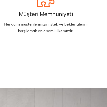
Müşteri Memnuniyeti
Her daim müşterilerimizin istek ve beklentilerini
karşılamak en önemli ilkemizdir.