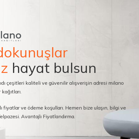
dokunuşlar
ız
hayat bulsun
çeşitleri kaliteli ve güvenilir alışverişin adresi milano
 kağıtları.
ı fiyatlar ve ödeme koşulları. Hemen bize ulaşın, bilgi ve
 Yelpazesi. Avantajlı Fiyatlandırma.