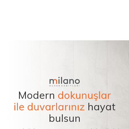
Modern
dokunuşlar
ile duvarlarınız
hayat
bulsun