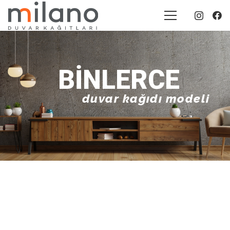
BINLERCE
duvar kağıdı modeli