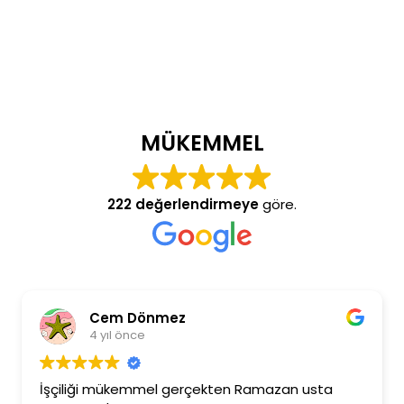
MÜKEMMEL
222 değerlendirmeye
göre.
Cem Dönmez
4 yıl önce
İşçiliği mükemmel gerçekten Ramazan usta